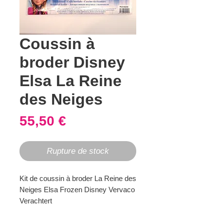
Coussin à
broder Disney
Elsa La Reine
des Neiges
Prix
55,50 €
Rupture de stock
Kit de coussin à broder La Reine des
Neiges Elsa Frozen Disney Vervaco
Verachtert