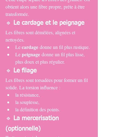
obtient alors une fibre propre, prête à être 
transformée.
🔹 
Le cardage et le peignage
Les fibres sont démêlées, alignées et 
nettoyées.
cardage
Le 
 donne un fil plus rustique.
peignage
Le 
 donne un fil plus lisse, 
plus doux et plus régulier.
🔹 
Le filage
Les fibres sont torsadées pour former un fil 
solide. La torsion influence :
la résistance,
la souplesse,
la définition des points.
🔹 
La mercerisation 
(optionnelle)