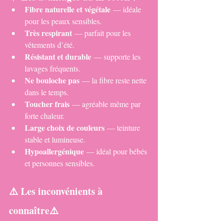
Fibre naturelle et végétale
 — idéale 
pour les peaux sensibles.
Très respirant
 — parfait pour les 
vêtements d’été.
Résistant et durable
 — supporte les 
lavages fréquents.
Ne bouloche pas
 — la fibre reste nette 
dans le temps.
Toucher frais
 — agréable même par 
forte chaleur.
Large choix de couleurs
 — teinture 
stable et lumineuse.
Hypoallergénique
 — idéal pour bébés 
et personnes sensibles.
⚠️ 
Les inconvénients à 
connaître
⚠️