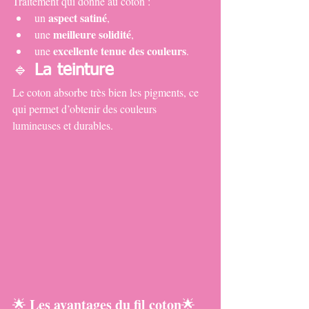
Traitement qui donne au coton :
aspect satiné
un 
,
meilleure solidité
une 
,
excellente tenue des couleurs
une 
.
🔹 
La teinture
Le coton absorbe très bien les pigments, ce 
qui permet d’obtenir des couleurs 
lumineuses et durables.
Les avantages du fil coton
🌟 
🌟