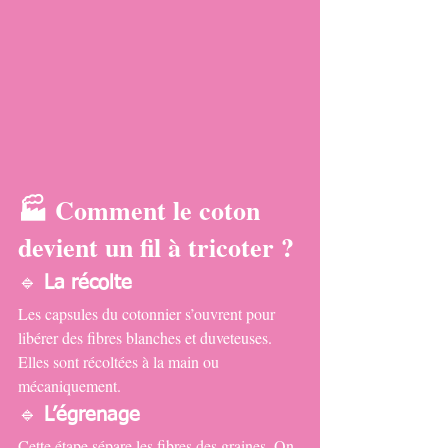
🏭 
Comment le coton 
devient un fil à tricoter ?
🔹 
La récolte
Les capsules du cotonnier s’ouvrent pour 
libérer des fibres blanches et duveteuses. 
Elles sont récoltées à la main ou 
mécaniquement.
🔹 
L’égrenage
Cette étape sépare les fibres des graines. On 