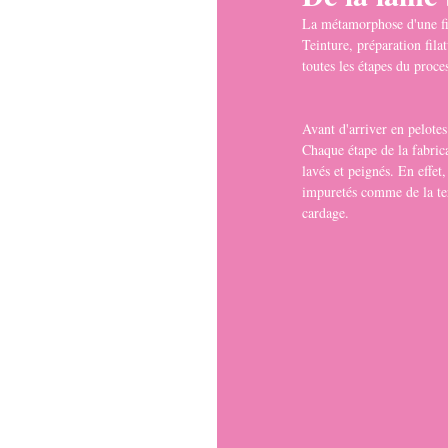
La métamorphose d'une fi
Teinture, préparation fila
toutes les étapes du proce
Avant d'arriver en pelotes
Chaque étape de la fabrica
lavés et peignés. En effet,
impuretés comme de la terre
cardage.