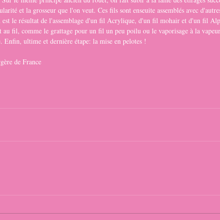
régularité et la grosseur que l'on veut. Ces fils sont enseuite assemblés avec d'autre
est le résultat de l'assemblage d'un fil Acrylique, d'un fil mohair et d'un fil Alp
et au fil, comme le grattage pour un fil un peu poilu ou le vaporisage à la vapeu
e. Enfin, ultime et dernière étape: la mise en pelotes !
gère de France