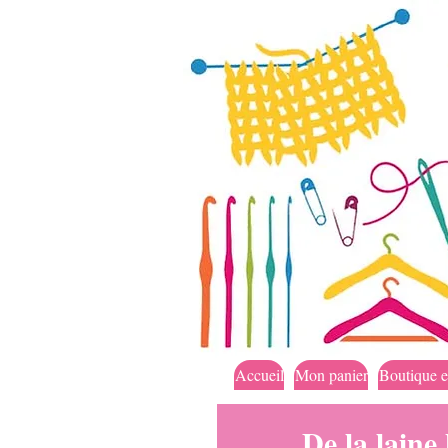
Accueil
Mon panier
Boutique e
De la laine 