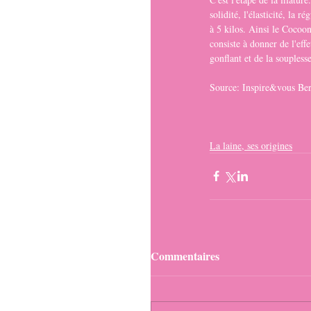
solidité, l'élasticité, la 
à 5 kilos. Ainsi le Cocoon 
consiste à donner de l'eff
gonflant et de la soupless
Source: Inspire&vous Ber
La laine, ses origines
Commentaires