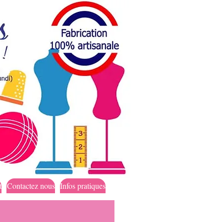
t
Contactez nous
Infos pratiques