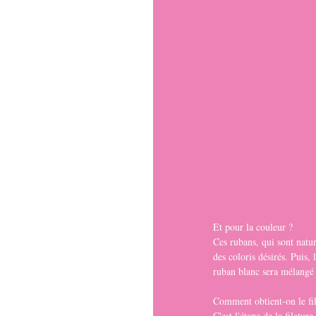
Et pour la couleur ?
Ces rubans, qui sont natur
des coloris désirés. Puis,
ruban blanc sera mélangé 
Comment obtient-on le fil
C'est l'étape de la filatur