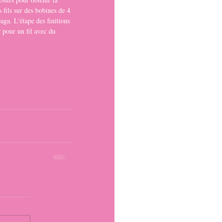
s fils sur des bobines de 4 
aga. L'étape des finitions 
r pour un fil avec du 