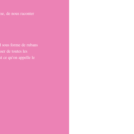
ise, de nous raconter 
rd sous forme de rubans 
ser de toutes les 
st ce qu'on appelle le 