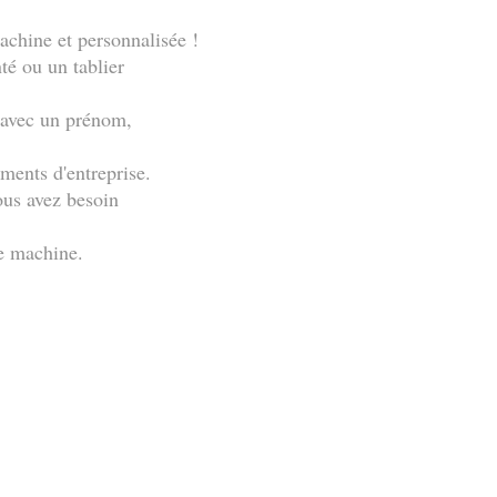
achine et personnalisée !
té ou un tablier
t avec un prénom,
ments d'entreprise.
ous avez besoin
ie machine.