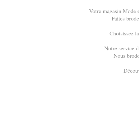
Votre magasin Mode et
Faites brode
Choisissez la
Notre service d
Nous brodon
Découv