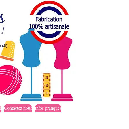
t
Contactez nous
Infos pratiques