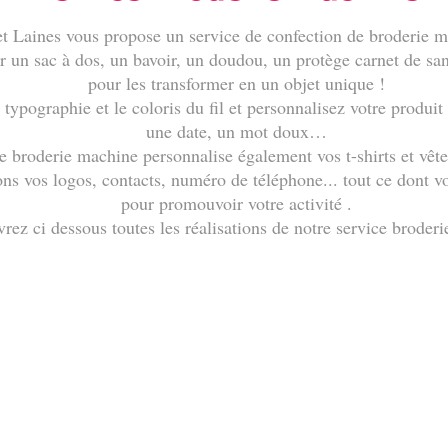
 Laines vous propose un service de confection de broderie m
r un sac à dos, un bavoir, un doudou, un protège carnet de san
pour les transformer en un objet unique !
 typographie et le coloris du fil et personnalisez votre produi
une date, un mot doux…
e broderie machine personnalise également vos t-shirts et vête
s vos logos, contacts, numéro de téléphone... tout ce dont v
pour promouvoir votre activité .
rez ci dessous toutes les réalisations de notre service broder