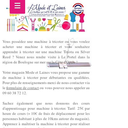
Vous possédez une machine à tricoter ou vous voulez
acheter une machine à tricoter et
vous souhaitez
apprendre à tricoter sur une machine Toyota ou Silver
Reed ? Venez nous rendre visite à Le Portel dans la
région de Boulogne sur mer sur la Côte d'Opale !
Votre magasin Mode et Laines vous propose une gamme
de machine à tricoter pour débutantes ou qualifiées.
Pour plus de renseignements merci de nous contacter via
le
formulaire de contact
ou vous pouvez nous appeler au
09 60 38 72 12
.
Sachez également que nous donnons des cours
d'apprentissage pour machine à tricoter. Tarif: 25€ par
heure de cours (+ 10€ de frais de déplacement pour les
personnes habitant à plus de 10kms autour du magasin).
Apprenez à maîtriser la machine à tricoter pour réaliser