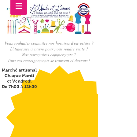
Vous souhaitez connaître nos horaires d'ouverture ?
L'itinéraire à suivre pour nous rendre visite ?
Nos partenaires commerçants ?
Tous ces renseignements se trouvent ci dessous !
Marché artisanal
Chaque Mardi
et Vendredi
De 7h00 à 12h00