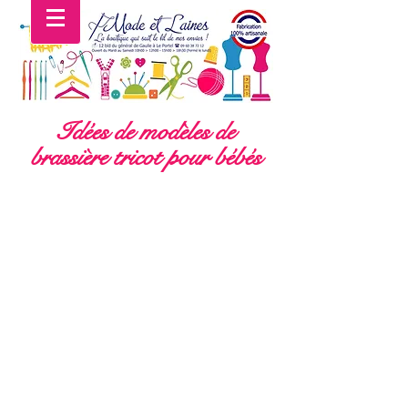
Idées de modèles de
brassière tricot pour bébés