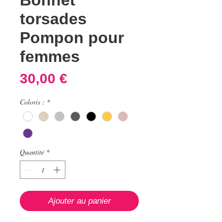
Bonnet
torsades
Pompon pour
femmes
Prix
30,00 €
Coloris :
*
Quantité
*
Ajouter au panier