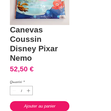
Canevas
Coussin
Disney Pixar
Nemo
Prix
52,50 €
Quantité
*
Ajouter au panier