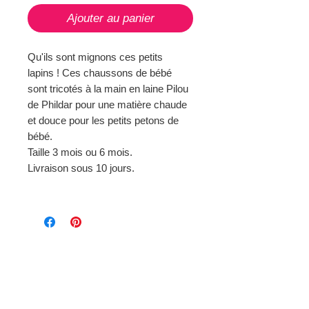
Ajouter au panier
Qu'ils sont mignons ces petits
lapins ! Ces chaussons de bébé
sont tricotés à la main en laine Pilou
de Phildar pour une matière chaude
et douce pour les petits petons de
bébé.
Taille 3 mois ou 6 mois.
Livraison sous 10 jours.
Page d'
accueil
Mode et Laines
> Au fil de notre histoire