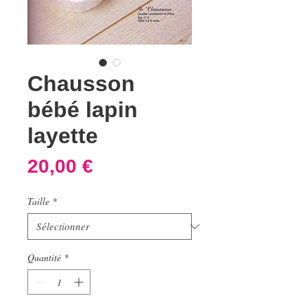
Chausson
bébé lapin
layette
Prix
20,00 €
Taille
*
Quantité
*