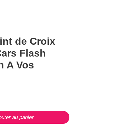
int de Croix
ars Flash
 A Vos
outer au panier