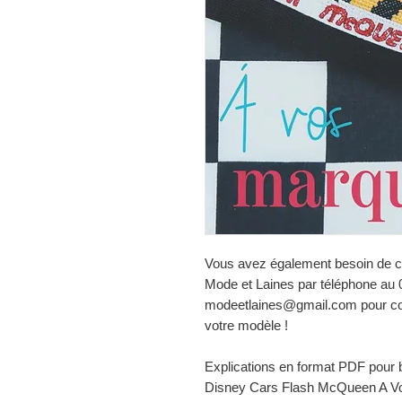
Vous avez également besoin de co
Mode et Laines par téléphone au 0
modeetlaines@gmail.com pour com
votre modèle !
Explications en format PDF pour b
Disney Cars Flash McQueen A Vo