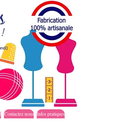
t
Contactez nous
Infos pratiques