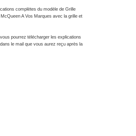
ications complètes du modèle de Grille
 McQueen A Vos Marques avec la grille et
vous pourrez télécharger les explications
t dans le mail que vous aurez reçu après la