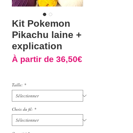
Kit Pokemon
Pikachu laine +
explication
À partir de
36,50€
Prix
promotionnel
Taille:
*
Choix du fil:
*