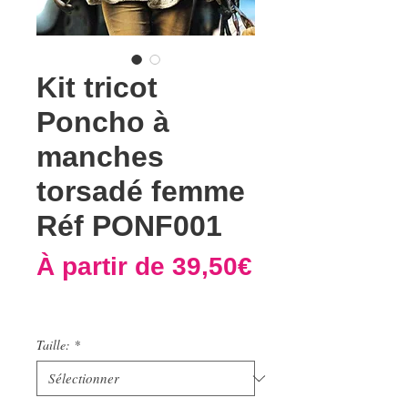
Kit tricot
Poncho à
manches
torsadé femme
Réf PONF001
À partir de
39,50€
Prix
promotionnel
Taille:
*