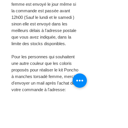
femme est envoyé le jour même si
la commande est passée avant
12h00 (Sauf le lundi et le samedi )
sinon elle est envoyé dans les
meilleurs délais à l'adresse postale
que vous avez indiquée, dans la
limite des stocks disponibles.
Pour les personnes qui souhaitent
une autre couleur que les coloris
proposés pour réaliser le kit Poncho
à manches torsadé femme, merci
d'envoyer un mail après l'achat de
votre commande à l'adresse:
modeetlaines@gmail.com pour
préciser la couleur que vous
souhaitez.
Photo de l'article non contractuelle.