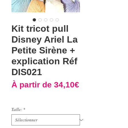
Kit tricot pull
Disney Ariel La
Petite Sirène +
explication Réf
DIS021
À partir de
34,10€
Prix
promotionnel
Taille:
*