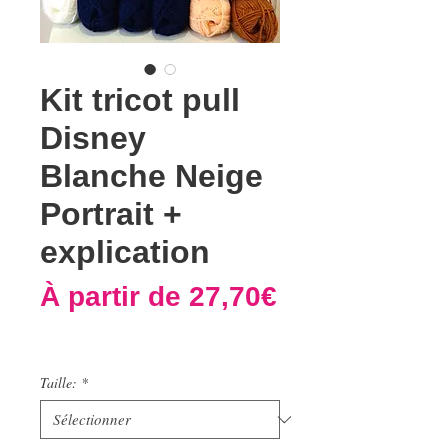
Kit tricot pull
Disney
Blanche Neige
Portrait +
explication
À partir de
27,70€
Prix
promotionnel
Taille:
*