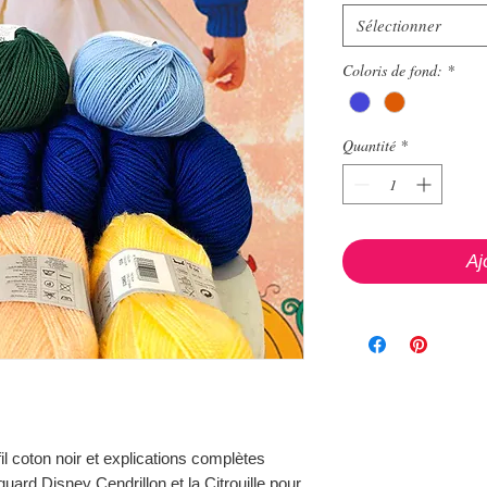
Sélectionner
Coloris de fond:
*
Quantité
*
Aj
 fil coton noir et explications complètes
quard Disney Cendrillon et la Citrouille pour