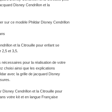
 jacquard Disney Cendrillon et la
ser sur ce modèle Phildar Disney Cendrillon
 ans
drillon et la Citrouille pour enfant se
r 2,5 et 3,5.
 nécessaires pour la réalisation de votre
z choisi ainsi que les explications
ldar avec la grille de jacquard Disney
esures.
 Disney Cendrillon et la Citrouille pour
ans votre kit et en langue Française