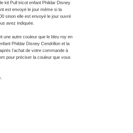
 kit Pull tricot enfant Phildar Disney
fant est envoyé le jour même si la
sinon elle est envoyé le jour ouvré
ous avez indiquée.
t une autre couleur que le bleu roy en
t enfant Phildar Disney Cendrillon et la
l après l'achat de votre commande à
m pour préciser la couleur que vous
.