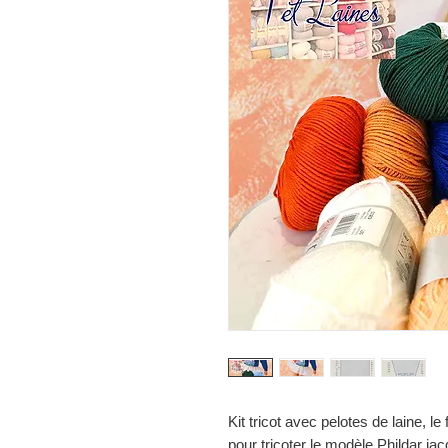
Kit tricot avec pelotes de laine, le
pour tricoter le modèle Phildar jac