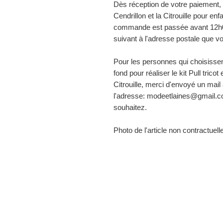
Dès réception de votre paiement, le
Cendrillon et la Citrouille pour en
commande est passée avant 12h00 
suivant à l'adresse postale que v
Pour les personnes qui choisissen
fond pour réaliser le kit Pull trico
Citrouille, merci d'envoyé un mai
l'adresse: modeetlaines@gmail.co
souhaitez.
Photo de l'article non contractuelle