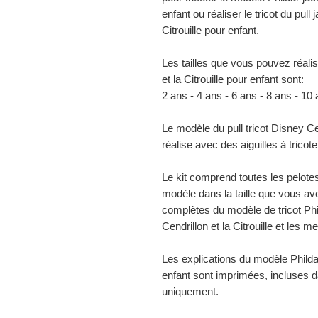
enfant ou réaliser le tricot du pull
Citrouille pour enfant.
Les tailles que vous pouvez réali
et la Citrouille pour enfant sont:
2 ans - 4 ans - 6 ans - 8 ans - 10
Le modèle du pull tricot Disney Cen
réalise avec des aiguilles à tricote
Le kit comprend toutes les pelotes
modèle dans la taille que vous ave
complètes du modèle de tricot Phi
Cendrillon et la Citrouille et les m
Les explications du modèle Phildar
enfant sont imprimées, incluses d
uniquement.