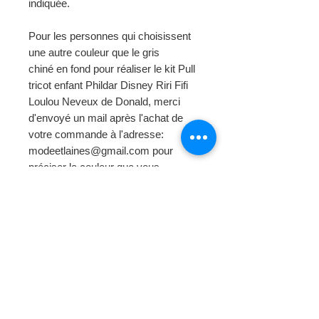
indiquée.
Pour les personnes qui choisissent
une autre couleur que le gris
chiné en fond pour réaliser le kit Pull
tricot enfant Phildar Disney Riri Fifi
Loulou Neveux de Donald, merci
d'envoyé un mail après l'achat de
votre commande à l'adresse:
modeetlaines@gmail.com pour
préciser la couleur que vous
souhaitez.
Photo de l'article non contractuelle.
Page d'
accueil
Mode et Laines