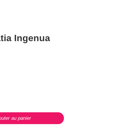
tia Ingenua
outer au panier