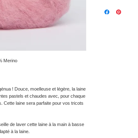
% Merino
ngénua ! Douce, moelleuse et légère, la laine
intes pastels et chaudes avec, pour chaque
s. Cette laine sera parfaite pour vos tricots
eille de laver cette laine à la main à basse
pté à la laine.