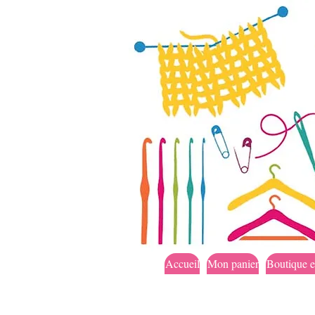
Accueil
Mon panier
Boutique e