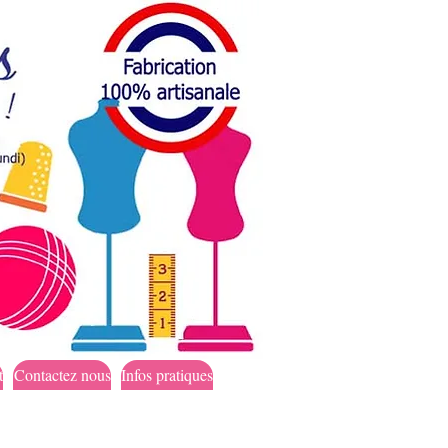
t
Contactez nous
Infos pratiques