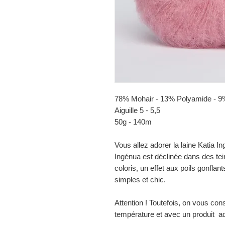
78% Mohair - 13% Polyamide - 9
Aiguille 5 - 5,5
50g - 140m
Vous allez adorer la laine Katia I
Ingénua est déclinée dans des te
coloris, un effet aux poils gonflant
simples et chic.
Attention ! Toutefois, on vous cons
température et avec un produit ada