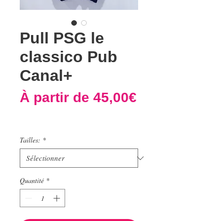
Pull PSG le
classico Pub
Canal+
À partir de
45,00€
Prix
promotionnel
Tailles:
*
Quantité
*