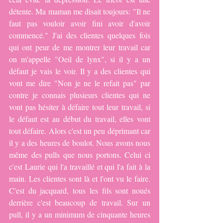
détente. Ma maman me disait toujours: "Il ne 
faut pas vouloir avoir fini avoir d'avoir 
commencé." J'ai des clientes quelques fois 
qui ont peur de me montrer leur travail car 
on m'appelle "Oeil de lynx", si il y a un 
défaut je vais le voir. Il y a des clientes qui 
vont me dire "Non je ne le refait pas" par 
contre je connais plusieurs clientes qui ne 
vont pas hésiter à défaire tout leur travail, si 
le défaut est au début du travail, elles vont 
tout défaire. Alors c'est un peu déprimant car 
il y a des heures de boulot. Nous avons nous 
même des pulls que nous portons. Celui ci 
c'est Laurie qui l'a travaillé et qui l'a fait à la 
main. Les clientes sont là et l'ont vu le faire. 
C'est du jacquard, tous les fils sont noués 
derrière c'est beaucoup de travail. Sur un 
pull, il y a un minimum de cinquante heures 