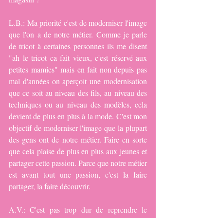
L.B.: Ma priorité c'est de moderniser l'image 
que l'on a de notre métier. Comme je parle 
de tricot à certaines personnes ils me disent 
"ah le tricot ca fait vieux, c'est réservé aux 
petites mamies" mais en fait non depuis pas 
mal d'années on aperçoit une modernisation 
que ce soit au niveau des fils, au niveau des 
techniques ou au niveau des modèles, cela 
devient de plus en plus à la mode. C'est mon 
objectif de moderniser l'image que la plupart 
des gens ont de notre métier. Faire en sorte 
que cela plaise de plus en plus aux jeunes et 
partager cette passion. Parce que notre métier 
est avant tout une passion, c'est la faire 
partager, la faire découvrir.
A.V.: C'est pas trop dur de reprendre le 