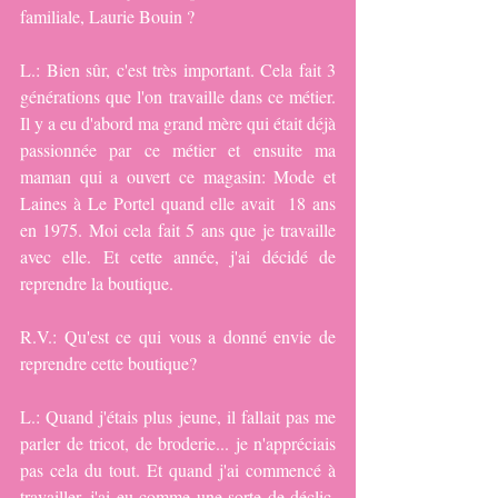
familiale, Laurie Bouin ?
L.: Bien sûr, c'est très important. Cela fait 3 
générations que l'on travaille dans ce métier. 
Il y a eu d'abord ma grand mère qui était déjà 
passionnée par ce métier et ensuite ma 
maman qui a ouvert ce magasin: Mode et 
Laines à Le Portel quand elle avait  18 ans 
en 1975. Moi cela fait 5 ans que je travaille 
avec elle. Et cette année, j'ai décidé de 
reprendre la boutique.
R.V.: Qu'est ce qui vous a donné envie de 
reprendre cette boutique?
L.: Quand j'étais plus jeune, il fallait pas me 
parler de tricot, de broderie... je n'appréciais 
pas cela du tout. Et quand j'ai commencé à 
travailler, j'ai eu comme une sorte de déclic, 