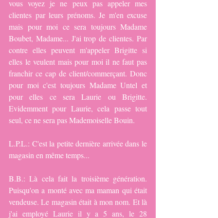
vous voyez je ne peux pas appeler mes 
clientes par leurs prénoms. Je m'en excuse 
mais pour moi ce sera toujours Madame 
Boubet, Madame... J'ai trop de clientes. Par 
contre elles peuvent m'appeler Brigitte si 
elles le veulent mais pour moi il ne faut pas 
franchir ce cap de client/commerçant. Donc 
pour moi c'est toujours Madame Untel et 
pour elles ce sera Laurie ou Brigitte. 
Evidemment pour Laurie, cela passe tout 
seul, ce ne sera pas Mademoiselle Bouin.
L.P.L.: C'est la petite dernière arrivée dans le 
magasin en même temps...
B.B.: Là cela fait la troisième génération. 
Puisqu'on a monté avec ma maman qui était 
vendeuse. Le magasin était à mon nom. Et là 
j'ai employé Laurie il y a 5 ans, le 28 