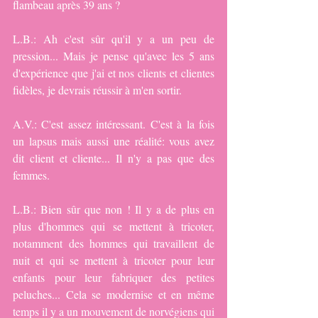
flambeau après 39 ans ?
L.B.: Ah c'est sûr qu'il y a un peu de 
pression... Mais je pense qu'avec les 5 ans 
d'expérience que j'ai et nos clients et clientes 
fidèles, je devrais réussir à m'en sortir.
A.V.: C'est assez intéressant. C'est à la fois 
un lapsus mais aussi une réalité: vous avez 
dit client et cliente... Il n'y a pas que des 
femmes.
L.B.: Bien sûr que non ! Il y a de plus en 
plus d'hommes qui se mettent à tricoter, 
notamment des hommes qui travaillent de 
nuit et qui se mettent à tricoter pour leur 
enfants pour leur fabriquer des petites 
peluches... Cela se modernise et en même 
temps il y a un mouvement de norvégiens qui 