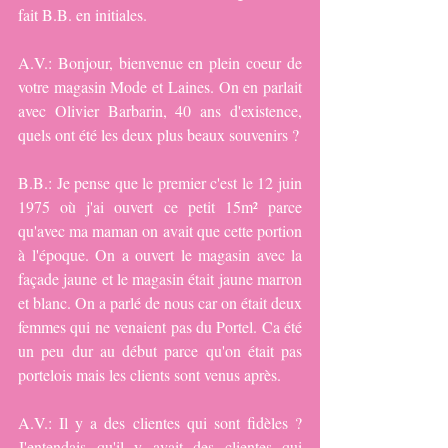
fait B.B. en initiales.
A.V.: Bonjour, bienvenue en plein coeur de 
votre magasin Mode et Laines. On en parlait 
avec Olivier Barbarin, 40 ans d'existence, 
quels ont été les deux plus beaux souvenirs ?
B.B.: Je pense que le premier c'est le 12 juin 
1975 où j'ai ouvert ce petit 15m² parce 
qu'avec ma maman on avait que cette portion 
à l'époque. On a ouvert le magasin avec la 
façade jaune et le magasin était jaune marron 
et blanc. On a parlé de nous car on était deux 
femmes qui ne venaient pas du Portel. Ca été 
un peu dur au début parce qu'on était pas 
portelois mais les clients sont venus après.
A.V.: Il y a des clientes qui sont fidèles ? 
J'entendais qu'il y avait des clientes qui 