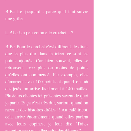
B.B.: Le jacquard... parce qu'il faut suivre 
une grille.
L.P.L.: Un peu comme le crochet... ?
B.B.: Pour le crochet c'est différent. Je dirais 
que le plus dur dans le tricot ce sont les 
points ajourés. Car bien souvent, elles se 
retrouvent avec plus ou moins de points 
qu'elles ont commencé. Par exemple, elles 
démarrent avec 100 points et quand on fait 
des jetés, on arrive facilement à 140 mailles. 
Plusieurs clientes ici présentes savent de quoi 
je parle. Et ça c'est très dur, surtout quand on 
raconte des histoires drôles !! Au café tricot, 
cela arrive énormément quand elles parlent 
avec leurs copines, je leur dis: "Faites 
attention car vous allez faire des défauts."