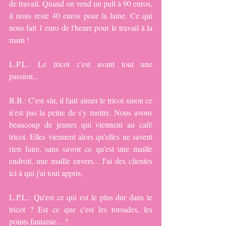
de travail. Quand on vend un pull à 90 euros, 
il nous reste 40 euros pour la laine. Ce qui 
nous fait 1 euro de l'heure pour le travail à la 
main !
L.P.L.: Le tricot c'est avant tout une 
passion...
B.B.: C'est sûr, il faut aimer le tricot sinon ce 
n'est pas la peine de s'y mettre. Nous avons 
beaucoup de jeunes qui viennent au café 
tricot. Elles viennent alors qu'elles ne savent 
rien faire, sans savoir ce qu'est une maille 
endroit, une maille envers... J'ai des clientes 
ici à qui j'ai tout appris.
L.P.L.: Qu'est ce qui est le plus dur dans le 
tricot ? Est ce que c'est les torsades, les 
points fantaisie... ?