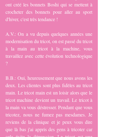
ont créé les bonnets Boshi qui se mettent à 
crocheter des bonnets pour aller au sport 
d'hiver, c'est très tendance !
A.V.: On a vu depuis quelques années une 
modernisation du tricot, on est passé du tricot 
à la main au tricot à la machine, vous 
travaillez avec cette évolution technologique 
?
B.B.: Oui, heureusement que nous avons les 
deux. Les clientes sont plus fidèles au tricot 
main. Le tricot main est un loisir alors que le 
tricot machine devient un travail. Le tricot à 
la main va vous déstresser. Pendant que vous 
tricotez, nous ne fumez pas mesdames. Je 
reviens de la clinique et je peux vous dire 
que là bas j'ai appris des gens à tricoter car 
cela évite la dépression. Le tricot est une 