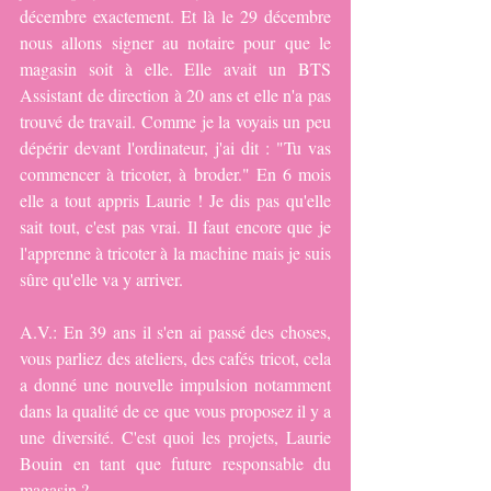
décembre exactement. Et là le 29 décembre 
nous allons signer au notaire pour que le 
magasin soit à elle. Elle avait un BTS 
Assistant de direction à 20 ans et elle n'a pas 
trouvé de travail. Comme je la voyais un peu 
dépérir devant l'ordinateur, j'ai dit : "Tu vas 
commencer à tricoter, à broder." En 6 mois 
elle a tout appris Laurie ! Je dis pas qu'elle 
sait tout, c'est pas vrai. Il faut encore que je 
l'apprenne à tricoter à la machine mais je suis 
sûre qu'elle va y arriver. 
A.V.: En 39 ans il s'en ai passé des choses, 
vous parliez des ateliers, des cafés tricot, cela 
a donné une nouvelle impulsion notamment 
dans la qualité de ce que vous proposez il y a 
une diversité. C'est quoi les projets, Laurie 
Bouin en tant que future responsable du 
magasin ?