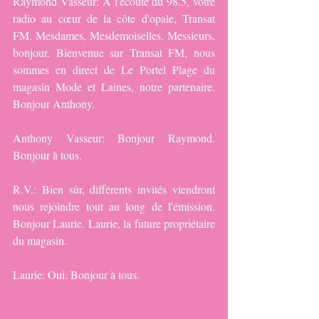
Raymond Vasseur: A l'écoute du 98.5, votre 
radio au cœur de la côte d'opale, Transat 
FM. Mesdames, Mesdemoiselles, Messieurs, 
bonjour. Bienvenue sur Transat FM, nous 
sommes en direct de Le Portel Plage du 
magasin Mode et Laines, notre partenaire. 
Bonjour Anthony.
Anthony Vasseur: Bonjour Raymond. 
Bonjour à tous.
R.V.: Bien sûr, différents invités viendront 
nous rejoindre tout au long de l'émission. 
Bonjour Laurie. Laurie, la future propriétaire 
du magasin.
Laurie: Oui. Bonjour à tous.