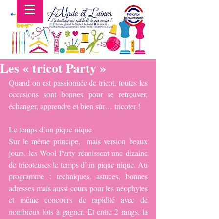
Les « tricot Party »
Quand on est passionnée de tricot, toutes les 
occasions sont bonnes pour se retrouver, 
échanger, apprendre et bien sûr… tricoter !
Le temps d’un pique-nique
Sur le même principe,  mais version beaux 
jours, les Wool Party réunissent une dizaine 
de tricoteuses le temps d’un pique-nique. Au 
programme : techniques, astuces, bonnes 
adresses mais aussi cours pour les néophytes 
et même concours de rapidité avec de 
nombreux lots à gagner. Et entre 2 rangs, la 