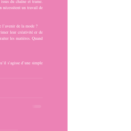
issus du chaîne et trame. 
nécessitent un travail de 
re l’avenir de la mode ?
imer leur créativité er de 
raiter les matières. Quand 
u’il s’agisse d’une simple 