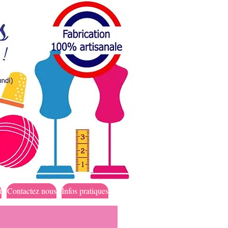
t
Contactez nous
Infos pratiques