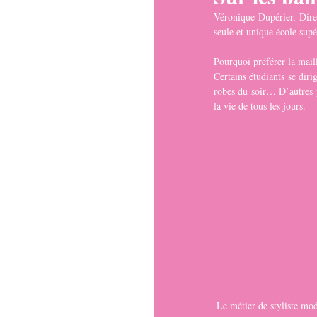
Véronique Dupérier, Direct
seule et unique école supé
Pourquoi préférer la maill
Certains étudiants se diri
robes du soir… D’autres pr
la vie de tous les jours.
 Le métier de styliste mod