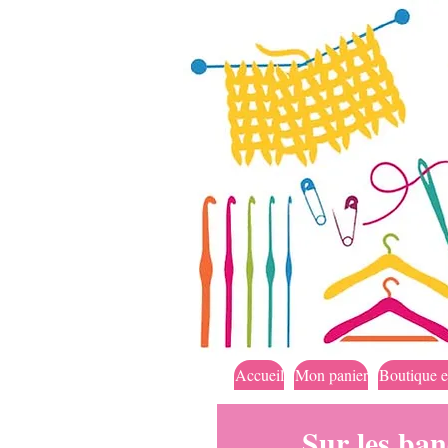
Accueil
Mon panier
Boutique e
Sur les ban