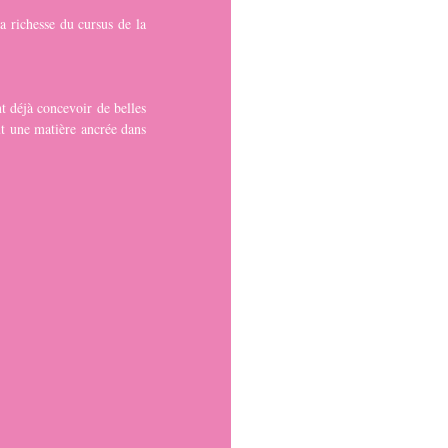
a richesse du cursus de la 
t déjà concevoir de belles 
ut une matière ancrée dans 