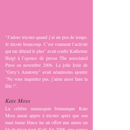
"J’adore tricoter quand j’ai un peu de temps. 
Je tricote beaucoup. C’est vraiment l’activité 
qui me détend le plus" avait confié Katherine 
Heigl à l’agence de presse The associated 
Press en novembre 2006. La jolie Izzie de 
"Grey’s Anatomy" avait néanmoins ajoutée 
"Ne vous inquiétez pas, j’aime aussi faire la 
fête !".
Kate Moss
La célèbre mannequin britannique Kate 
Moss aurait appris à tricoter après que son 
mari Jamie Hince lui ait offert une année un 
kit de tricot pour Noël. En 2008, une source 