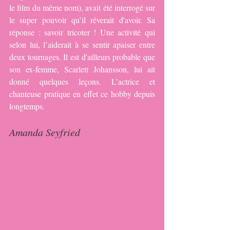
le film du même nom), avait été interrogé sur 
le super pouvoir qu’il rêverait d'avoir. Sa 
réponse : savoir tricoter ! Une activité qui 
selon lui, l’aiderait à se sentir apaiser entre 
deux tournages. Il est d'ailleurs probable que 
son ex-femme, Scarlett Johansson, lui ait 
donné quelques leçons. L’actrice et 
chanteuse pratique en effet ce hobby depuis 
longtemps.
Amanda Seyfried