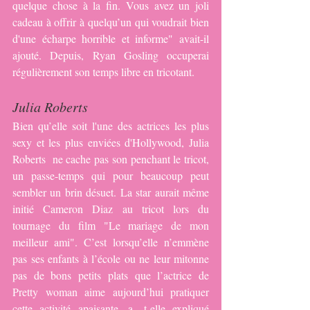
quelque chose à la fin. Vous avez un joli 
cadeau à offrir à quelqu’un qui voudrait bien 
d'une écharpe horrible et informe" avait-il 
ajouté. Depuis, Ryan Gosling occuperai 
régulièrement son temps libre en tricotant.
Julia Roberts
Bien qu’elle soit l'une des actrices les plus 
sexy et les plus enviées d'Hollywood, Julia 
Roberts  ne cache pas son penchant le tricot, 
un passe-temps qui pour beaucoup peut 
sembler un brin désuet. La star aurait même 
initié Cameron Diaz au tricot lors du 
tournage du film "Le mariage de mon 
meilleur ami". C’est lorsqu’elle n’emmène 
pas ses enfants à l’école ou ne leur mitonne 
pas de bons petits plats que l’actrice de 
Pretty woman aime aujourd’hui pratiquer 
cette activité apaisante, a- t-elle expliqué 