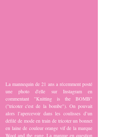
La mannequin de 21 ans a récemment posté 
une photo d'elle sur Instagram en 
commentant "Knitting is the BOMB" 
("tricoter c'est de la bombe"). On pouvait 
alors l’apercevoir dans les coulisses d’un 
défilé de mode en train de tricoter un bonnet 
en laine de couleur orange vif de la marque 
Wool and the gang. La marque en question 